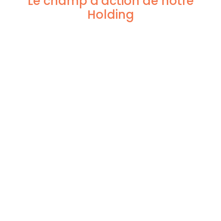
Le champ d'action de notre
Holding