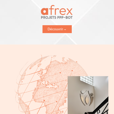
Découvrir
→